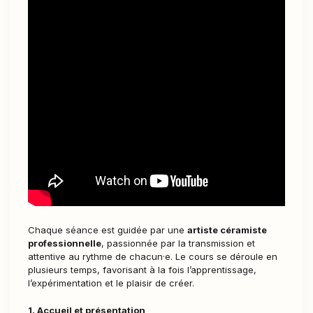
Chaque séance est guidée par une
artiste céramiste
professionnelle
, passionnée par la transmission et
attentive au rythme de chacun·e. Le cours se déroule en
plusieurs temps, favorisant à la fois l’apprentissage,
l’expérimentation et le plaisir de créer.
1. Accueil et présentation