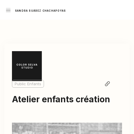
SANDRA SUÁREZ CHACHAPOYAS
Public Enfants
Atelier enfants création